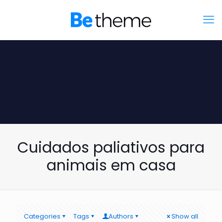
Cuidados paliativos para
animais em casa
Categories
Tags
Authors
Show all