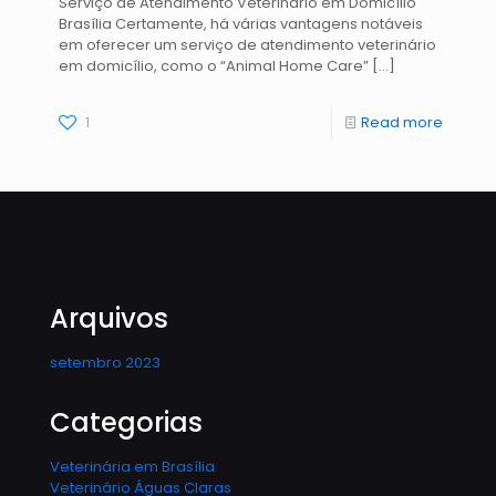
Serviço de Atendimento Veterinário em Domicílio
Brasília Certamente, há várias vantagens notáveis
em oferecer um serviço de atendimento veterinário
em domicílio, como o “Animal Home Care”
[…]
1
Read more
Arquivos
setembro 2023
Categorias
Veterinária em Brasília
Veterinário Águas Claras